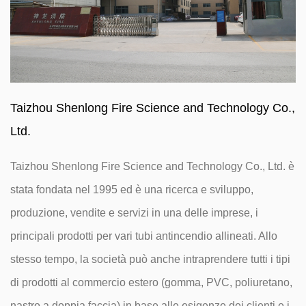
Taizhou Shenlong Fire Science and Technology Co.,
Ltd.
Taizhou Shenlong Fire Science and Technology Co., Ltd. è
stata fondata nel 1995 ed è una ricerca e sviluppo,
produzione, vendite e servizi in una delle imprese, i
principali prodotti per vari tubi antincendio allineati. Allo
stesso tempo, la società può anche intraprendere tutti i tipi
di prodotti al commercio estero (gomma, PVC, poliuretano,
nastro a doppia faccia) in base alle esigenze dei clienti e i