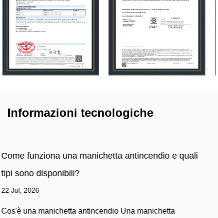
Informazioni tecnologiche
dio e quali
Quali sono i diversi tipi di manichette a
marine utilizzate in mare?
16 Jul, 2026
chetta
Cosa rende le manichette antincendio marine