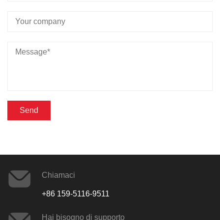
Chiamaci
+86 159-5116-9511
Hai bisogno di supporto