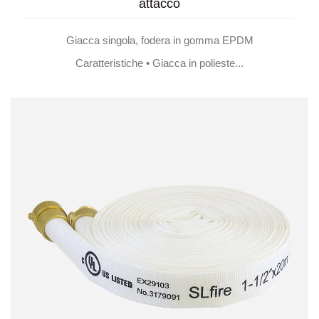
attacco
Giacca singola, fodera in gomma EPDM
Caratteristiche • Giacca in polieste...