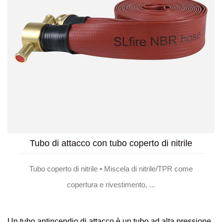
Tubo di attacco con tubo coperto di nitrile
Tubo coperto di nitrile • Miscela di nitrile/TPR come
copertura e rivestimento, ...
Un tubo antincendio di attacco è un tubo ad alta pressione