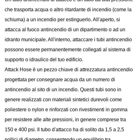
che trasporta acqua o altro ritardante di incendio (come la
schiuma) a un incendio per estinguerlo. All'aperto, si
attacca al fuoco antincendio di un dipartimento o ad un
idranto municipale. All'interno, attaccare i tubi antincendio
possono essere permanentemente collegati al sistema di
supporto o idraulico del tuo edificio.
Attack Hose è un pezzo chiave di attrezzatura antincendio
progettata per consegnare acqua da un numero di
antincendio al sito di un incendio. Questi tubi sono in
genere realizzati con materiali sintetici durevoli come
poliestere o nylon e rinforzati con rivestimenti in gomma
per resistere alle alte pressioni, in genere comprese tra
150 e 400 psi. Il tubo d'attacco ha di solito da 1,5 a 2,5
pollici di diametro, consentendo un equilibrio tra