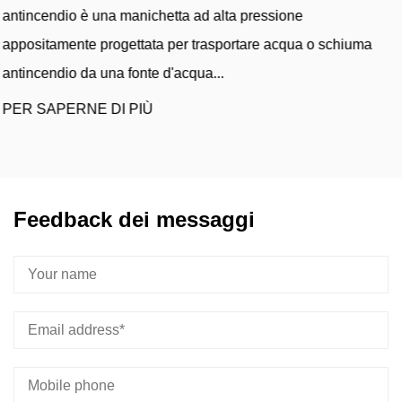
one
manichette standard Le manichette antincen
cqua o schiuma
sono progettate specificamente per le dure c
si trovano a bordo delle ...
PER SAPERNE DI PIÙ
Feedback dei messaggi