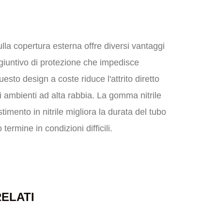
ulla copertura esterna offre diversi vantaggi
ggiuntivo di protezione che impedisce
sto design a coste riduce l'attrito diretto
li ambienti ad alta rabbia. La gomma nitrile
stimento in nitrile migliora la durata del tubo
ermine in condizioni difficili.
ELATI