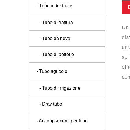
- Tubo industriale
D
- Tubo di frattura
Un 
dis
- Tubo da neve
un'
- Tubo di petrolio
sul
off
- Tubo agricolo
con
- Tubo di irrigazione
- Dray tubo
- Accoppiamenti per tubo