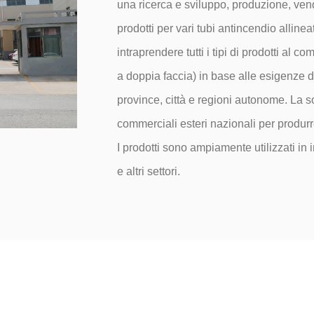
una ricerca e sviluppo, produzione, vendi
prodotti per vari tubi antincendio alline
intraprendere tutti i tipi di prodotti al
a doppia faccia) in base alle esigenze de
province, città e regioni autonome. La 
commerciali esteri nazionali per produrre
I prodotti sono ampiamente utilizzati in
e altri settori.