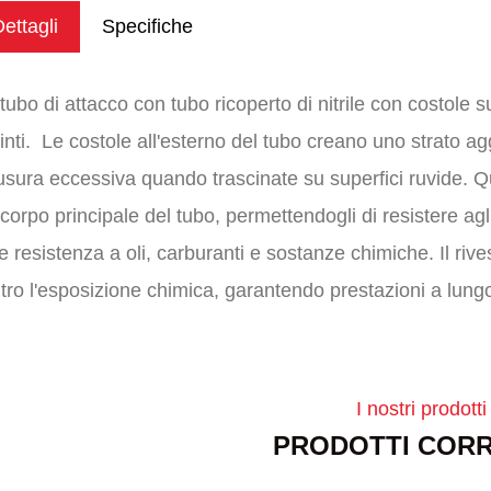
ettagli
Specifiche
tubo di attacco con tubo ricoperto di nitrile con costole s
tinti. Le costole all'esterno del tubo creano uno strato a
usura eccessiva quando trascinate su superfici ruvide. Que
 corpo principale del tubo, permettendogli di resistere ag
re resistenza a oli, carburanti e sostanze chimiche. Il rive
tro l'esposizione chimica, garantendo prestazioni a lungo t
I nostri prodotti
PRODOTTI CORR