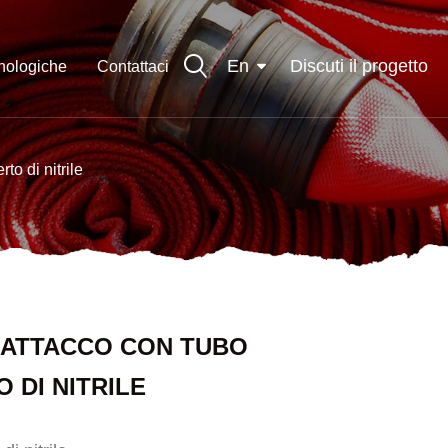
En
Discuti il ​​progetto
cnologiche
Contattaci
to di nitrile
 ATTACCO CON TUBO
 DI NITRILE