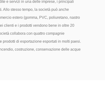
te e servizi in una delle imprese, i principali
ati. Allo stesso tempo, la società può anche
 commercio estero (gomma, PVC, poliuretano, nastro
i clienti e i prodotti vendono bene in oltre 20
società collabora con quattro compagnie
 prodotti di esportazione esportati in molti paesi.
 incendio, costruzione, conservazione delle acque