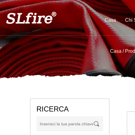
Casa
Chi
Casa
/
Prod
RICERCA