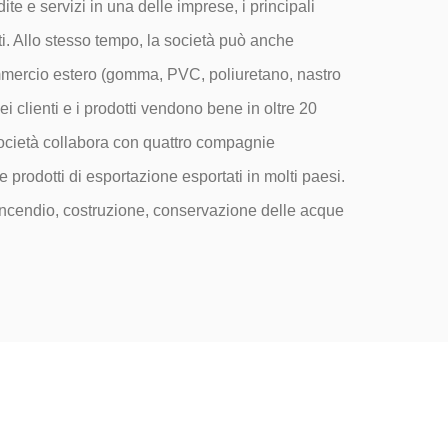
te e servizi in una delle imprese, i principali
ati. Allo stesso tempo, la società può anche
 commercio estero (gomma, PVC, poliuretano, nastro
i clienti e i prodotti vendono bene in oltre 20
società collabora con quattro compagnie
 prodotti di esportazione esportati in molti paesi.
 incendio, costruzione, conservazione delle acque