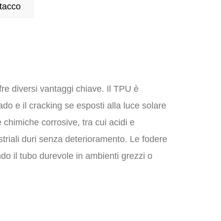
tacco
fre diversi vantaggi chiave. Il TPU è
do e il cracking se esposti alla luce solare
chimiche corrosive, tra cui acidi e
striali duri senza deterioramento. Le fodere
do il tubo durevole in ambienti grezzi o