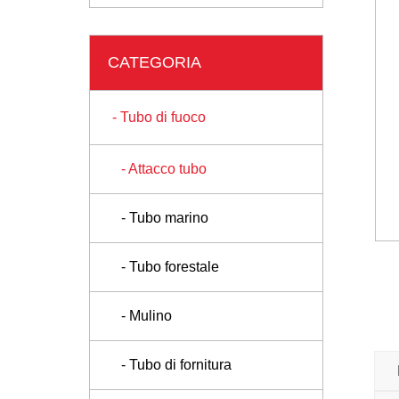
CATEGORIA
- Tubo di fuoco
- Attacco tubo
- Tubo marino
- Tubo forestale
- Mulino
- Tubo di fornitura