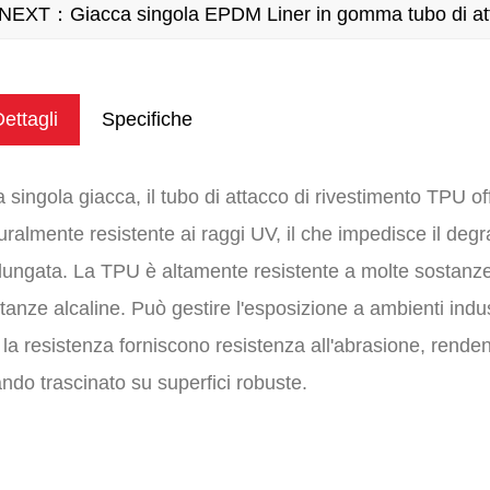
NEXT：Giacca singola EPDM Liner in gomma tubo di at
ettagli
Specifiche
 singola giacca, il tubo di attacco di rivestimento TPU of
uralmente resistente ai raggi UV, il che impedisce il degra
lungata. La TPU è altamente resistente a molte sostanze 
tanze alcaline. Può gestire l'esposizione a ambienti indu
 la resistenza forniscono resistenza all'abrasione, renden
ndo trascinato su superfici robuste.