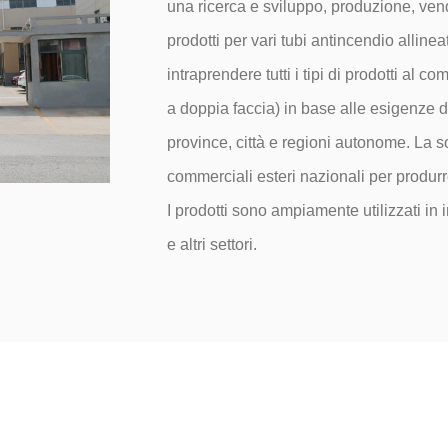
una ricerca e sviluppo, produzione, vendi
prodotti per vari tubi antincendio alline
intraprendere tutti i tipi di prodotti al
a doppia faccia) in base alle esigenze de
province, città e regioni autonome. La 
commerciali esteri nazionali per produrre
I prodotti sono ampiamente utilizzati in
e altri settori.