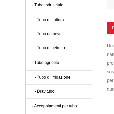
- Tubo industriale
- Tubo di frattura
D
- Tubo da neve
Una
- Tubo di petrolio
nat
- Tubo agricolo
pro
sos
- Tubo di irrigazione
per
qua
- Dray tubo
- Accoppiamenti per tubo