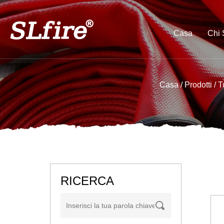
Casa
Chi
Casa
/
Prodotti
/
T
RICERCA