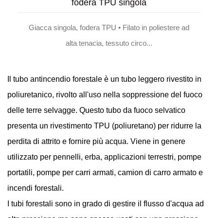
fodera TPU singola
Giacca singola, fodera TPU • Filato in poliestere ad
alta tenacia, tessuto circo...
Il tubo antincendio forestale è un tubo leggero rivestito in
poliuretanico, rivolto all'uso nella soppressione del fuoco
delle terre selvagge. Questo tubo da fuoco selvatico
presenta un rivestimento TPU (poliuretano) per ridurre la
perdita di attrito e fornire più acqua. Viene in genere
utilizzato per pennelli, erba, applicazioni terrestri, pompe
portatili, pompe per carri armati, camion di carro armato e
incendi forestali.
I tubi forestali sono in grado di gestire il flusso d'acqua ad