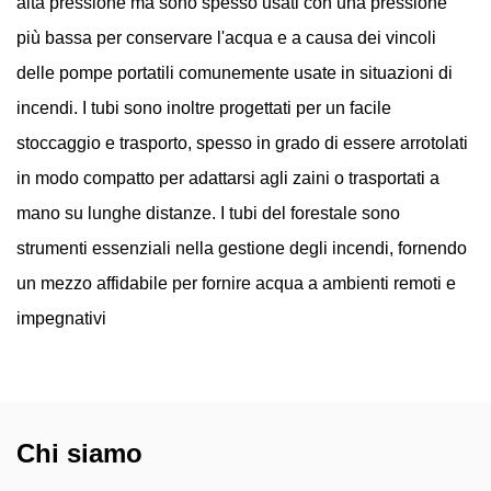
alta pressione ma sono spesso usati con una pressione
più bassa per conservare l'acqua e a causa dei vincoli
delle pompe portatili comunemente usate in situazioni di
incendi. I tubi sono inoltre progettati per un facile
stoccaggio e trasporto, spesso in grado di essere arrotolati
in modo compatto per adattarsi agli zaini o trasportati a
mano su lunghe distanze. I tubi del forestale sono
strumenti essenziali nella gestione degli incendi, fornendo
un mezzo affidabile per fornire acqua a ambienti remoti e
impegnativi
Chi siamo